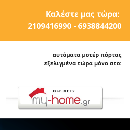
Καλέστε μας τώρα:
2109416990 - 6938844200
αυτόματα μοτέρ πόρτας
εξελιγμένα τώρα μόνο στο: