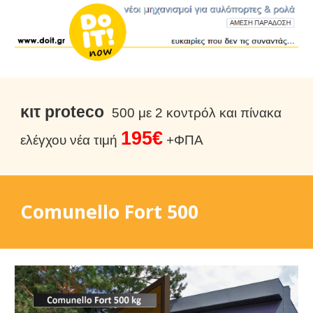
κιτ proteco
5
00 με
2 κοντρόλ και πίνακα
195€
ελέγχου νέα τιμή
+ΦΠΑ
Comunello Fort 500