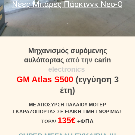
Νέες Μπάρες Πάρκινγκ Neo-Q
.
Μηχανισμός συρόμενης
αυλόπορτας
από την
carin
electronics
GM Atlas S500
(εγγύηση 3
έτη)
ΜΕ ΑΠΟΣΥΡΣΗ ΠΑΛΑΙΟΥ ΜΟΤΕΡ
ΓΚΑΡΑΖΟΠΟΡΤΑΣ ΣΕ ΕΙΔΙΚΗ ΤΙΜΗ ΓΝΩΡΙΜΙΑΣ
135€
+ΦΠΑ
ΤΩΡΑ!