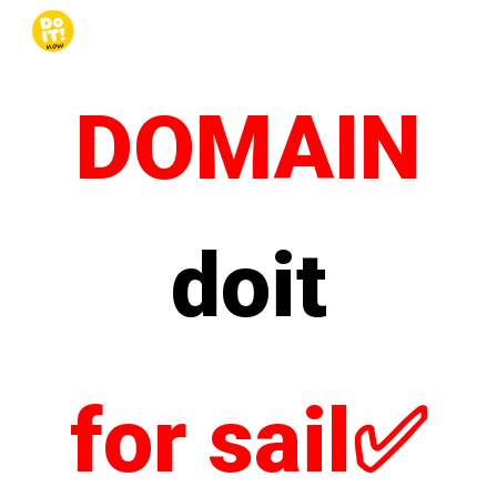
Skip to main content
Skip to navigation
DOMAIN
doit
for sail✅