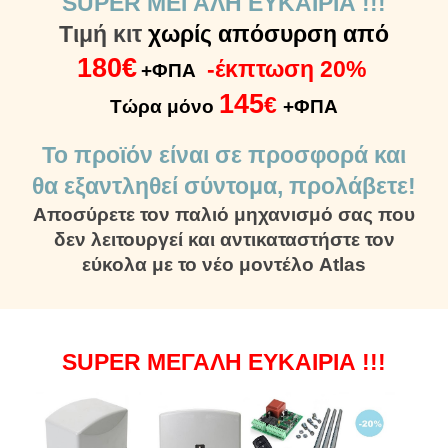
SUPER ΜΕΓΑΛΗ ΕΥΚΑΙΡΙΑ !!!
Τιμή κιτ
χωρίς απόσυρση από
180€
-έκπτωση 20%
+ΦΠΑ
1
4
5
€
Τώρα μόνο
+ΦΠΑ
Το προϊόν είναι σε προσφορά και
θα εξαντληθεί σύντομα, προλάβετε!
Aποσύρετε τον παλιό μηχανισμό σας που
δεν λειτουργεί και αντικαταστήστε τον
εύκολα με το νέο μοντέλο Atlas
SUPER ΜΕΓΑΛΗ ΕΥΚΑΙΡΙΑ !!!