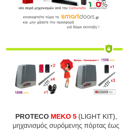
PROTECO
MEKO 5
(LIGHT KIT),
μηχανισμός συρόμενης πόρτας έως