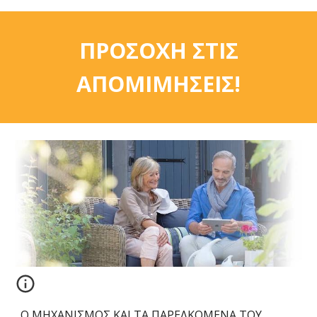
ΠΡΟΣΟΧΗ ΣΤΙΣ
ΑΠΟΜΙΜΗΣΕΙΣ!
Ο ΜΗΧΑΝΙΣΜΟΣ ΚΑΙ ΤΑ ΠΑΡΕΛΚΟΜΕΝΑ ΤΟΥ