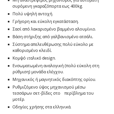
Mη αναστρέψιμος μηχανισμός για αυτόματη
συρόμενη γκαραζόπορτα εως 400kg.
Πολύ υψηλή αντοχή.
Γρήγορη και εύκολη εγκατάσταση.
Σασί από λακαρισμένο βαμμένο αλουμίνιο.
Βάση στήριξης από γαλβανισμένο ατσάλι.
Σύστημα απελευθέρωσης πολύ εύκολο με
καθορισμένο κλειδί.
Κομψό ιταλικό design.
Ενσωματωμένη αναλογική (πολύ εύκολη στη
ρύθμιση) μονάδα ελέγχου.
Μηχανικός ή μαγνητικός διακόπτης ορίου.
Ρυθμιζόμενο ύψος μηχανισμού μέσω
τεσσάρων σετ-βίδες στο περίβλημα του
μοτέρ.
Οδηγίες χρήσης στα ελληνικά.