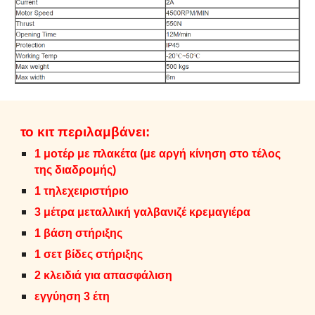
το κιτ περιλαμβάνει:
1 μοτέρ με πλακέτα (με αργή κίνηση στο τέλος
της διαδρομής)
1 τηλεχειριστήριο
3 μέτρα μεταλλική γαλβανιζέ κρεμαγιέρα
1 βάση στήριξης
1 σετ βίδες στήριξης
2 κλειδιά για απασφάλιση
εγγύηση 3 έτη