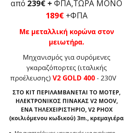
από
239€ +
ΦΠA,ΤΩΡΑ ΜΟΝΟ
189€
+ΦΠΑ
Με μεταλλική κορώνα στον
μειωτήρα.
Μηχανισμός για συρόμενες
γκαραζόπορτες (ιταλικής
προέλευσης)
V2 GOLD 400
- 230V
ΣΤΟ ΚΙΤ ΠΕΡΙΛΑΜΒΑΝΕΤΑΙ ΤΟ ΜΟΤΕΡ,
ΗΛΕΚΤΡΟΝΙΚΟΣ ΠΙΝΑΚΑΣ V2 MOOV,
ΕΝΑ ΤΗΛΕΧΕΙΡΙΣΤΗΡΙΟ, V2 PHOX
(κοιλιόμενου κωδικού) 3m., κρεμαγιέρα